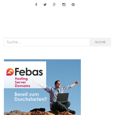
Suche
SUCHE
nach: