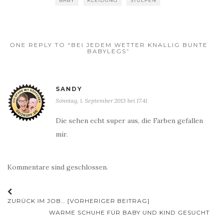
BABY
KLEIDUNG
STULPEN
ONE REPLY TO “BEI JEDEM WETTER KNALLIG BUNTE
BABYLEGS”
SANDY
Sonntag, 1. September 2013 bei 17:41
Die sehen echt super aus, die Farben gefallen
mir.
Kommentare sind geschlossen.
Beitrags-
ZURÜCK IM JOB… [VORHERIGER BEITRAG]
Navigation
WARME SCHUHE FÜR BABY UND KIND GESUCHT