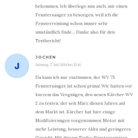
bekommen. Ich überlege nun auch, mir einen
Fenstersauger zu besorgen, weil ich die
Fensterreiniung schon immer sehr
umständlich finde… Danke also für den
Testbericht!
JOCHEN
Montag, 7. Juli 2014 bei 12:41
Da kann ich nur zustimmen, der WV 75
Fenstersauger ist schon prima! Wir hatten vor
kurzem das Vergnügen, den neuen Kärcher WV
2 zu testen, der seit März diesen Jahres auf
dem Markt ist. Kärcher hat hier einige
Modifizierungen vorgenommen: Motor mit
mehr Leistung, besserer Akku und geringeres
Gewicht. Mit diesem Turbo-Fensterreiniger