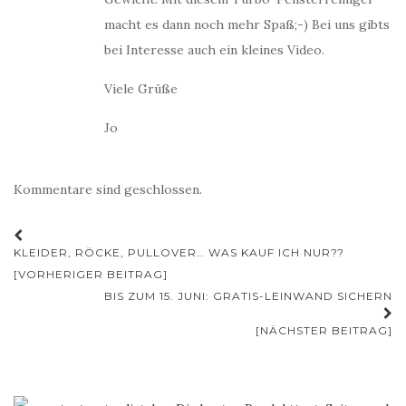
macht es dann noch mehr Spaß;-) Bei uns gibts
bei Interesse auch ein kleines Video.
Viele Grüße
Jo
Kommentare sind geschlossen.
Beitrags-
KLEIDER, RÖCKE, PULLOVER… WAS KAUF ICH NUR??
Navigation
[VORHERIGER BEITRAG]
BIS ZUM 15. JUNI: GRATIS-LEINWAND SICHERN
[NÄCHSTER BEITRAG]