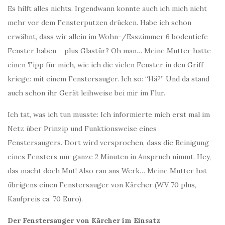
Es hilft alles nichts. Irgendwann konnte auch ich mich nicht
mehr vor dem Fensterputzen drücken. Habe ich schon
erwähnt, dass wir allein im Wohn-/Esszimmer 6 bodentiefe
Fenster haben – plus Glastür? Oh man… Meine Mutter hatte
einen Tipp für mich, wie ich die vielen Fenster in den Griff
kriege: mit einem Fenstersauger. Ich so: “Hä?” Und da stand
auch schon ihr Gerät leihweise bei mir im Flur.
Ich tat, was ich tun musste: Ich informierte mich erst mal im
Netz über Prinzip und Funktionsweise eines
Fenstersaugers. Dort wird versprochen, dass die Reinigung
eines Fensters nur ganze 2 Minuten in Anspruch nimmt. Hey,
das macht doch Mut! Also ran ans Werk… Meine Mutter hat
übrigens einen Fenstersauger von Kärcher (WV 70 plus,
Kaufpreis ca. 70 Euro).
Der Fenstersauger von Kärcher im Einsatz