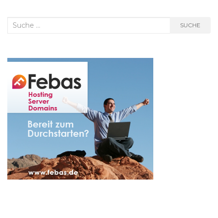
Suche
SUCHE
nach: