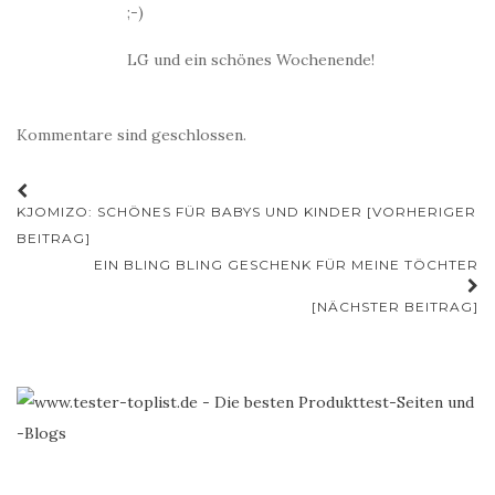
;-)
LG und ein schönes Wochenende!
Kommentare sind geschlossen.
Beitrags-
KJOMIZO: SCHÖNES FÜR BABYS UND KINDER [VORHERIGER
Navigation
BEITRAG]
EIN BLING BLING GESCHENK FÜR MEINE TÖCHTER
[NÄCHSTER BEITRAG]