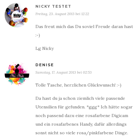
NICKY TESTET
Freitag, 23. August 2013 bei 12:22
Das freut mich das Du soviel Freude daran hast
:-)
Lg Nicky
DENISE
Samstag, 17. August 2013 bei 02:53
Tolle Tasche, herzlichen Glückwunsch! :-)
Da hast du ja schon ziemlich viele passende
Utensilien für gefunden. *ggg* Ich hätte sogar
noch passend dazu eine rosafarbene Digicam
und ein rosafarbenes Handy, dafür allerdings
sonst nicht so viele rosa/pinkfarbene Dinge.