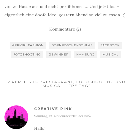
von zu Hause aus und nicht per iPhone. … Und jetzt los –
eigentlich eine doofe Idee, gestern Abend so viel zu essen. ;)
Kommentare (2)
APRIORI FASHION
DORNRÖSCHENSCHLAF
FACEBOOK
FOTOSHOOTING
GEWINNER
HAMBURG
MUSICAL
2 REPLIES TO “RESTAURANT, FOTOSHOOTING UND
MUSICAL – FREITAG”
CREATIVE-PINK
Sonntag, 13. November 2011 bei 15:57
Hallo!