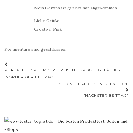
Mein Gewinn ist gut bei mir angekommen.
Liebe Grüße
Creative-Pink
Kommentare sind geschlossen.
Beitrags-
PORTALTEST: RHOMBERG-REISEN – URLAUB GEFÄLLIG?
Navigation
[VORHERIGER BEITRAG]
ICH BIN TUI FERIENHAUSTESTERIN!
[NÄCHSTER BEITRAG]