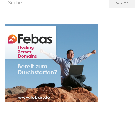
Suche
SUCHE
nach: