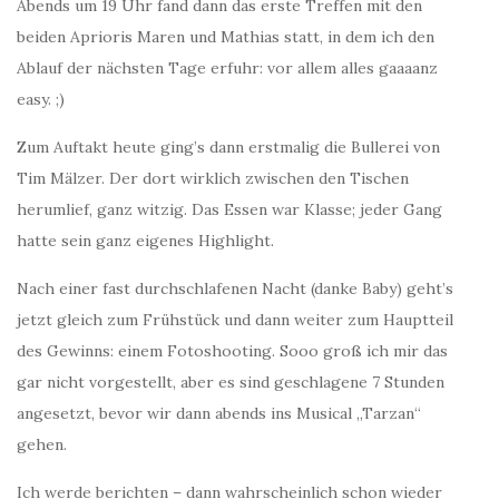
Abends um 19 Uhr fand dann das erste Treffen mit den
beiden Aprioris Maren und Mathias statt, in dem ich den
Ablauf der nächsten Tage erfuhr: vor allem alles gaaaanz
easy. ;)
Zum Auftakt heute ging’s dann erstmalig die Bullerei von
Tim Mälzer. Der dort wirklich zwischen den Tischen
herumlief, ganz witzig. Das Essen war Klasse; jeder Gang
hatte sein ganz eigenes Highlight.
Nach einer fast durchschlafenen Nacht (danke Baby) geht’s
jetzt gleich zum Frühstück und dann weiter zum Hauptteil
des Gewinns: einem Fotoshooting. Sooo groß ich mir das
gar nicht vorgestellt, aber es sind geschlagene 7 Stunden
angesetzt, bevor wir dann abends ins Musical „Tarzan“
gehen.
Ich werde berichten – dann wahrscheinlich schon wieder