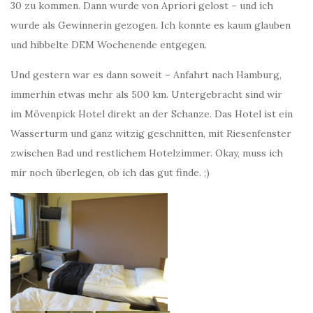
30 zu kommen. Dann wurde von Apriori gelost – und ich
wurde als Gewinnerin gezogen. Ich konnte es kaum glauben
und hibbelte DEM Wochenende entgegen.
Und gestern war es dann soweit – Anfahrt nach Hamburg,
immerhin etwas mehr als 500 km. Untergebracht sind wir
im Mövenpick Hotel direkt an der Schanze. Das Hotel ist ein
Wasserturm und ganz witzig geschnitten, mit Riesenfenster
zwischen Bad und restlichem Hotelzimmer. Okay, muss ich
mir noch überlegen, ob ich das gut finde. ;)