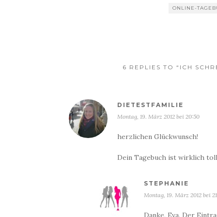
ONLINE-TAGE
6 REPLIES TO “ICH SCHR
DIETESTFAMILIE
Montag, 19. März 2012 bei 20:50
herzlichen Glückwunsch!
Dein Tagebuch ist wirklich toll
STEPHANIE
Montag, 19. März 2012 bei 21
Danke, Eva. Der Eintra