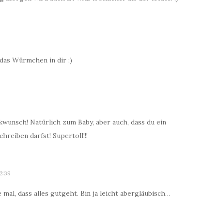
das Würmchen in dir :)
wunsch! Natürlich zum Baby, aber auch, dass du ein
reiben darfst! Supertoll!!!
12:39
 mal, dass alles gutgeht. Bin ja leicht abergläubisch…