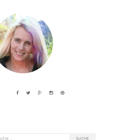
he
SUCHE