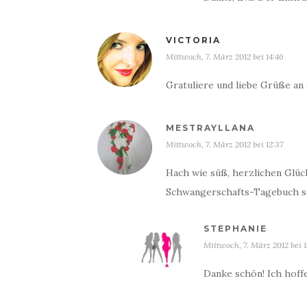
VICTORIA
Mittwoch, 7. März 2012 bei 14:46
Gratuliere und liebe Grüße an 
MESTRAYLLANA
Mittwoch, 7. März 2012 bei 12:37
Hach wie süß, herzlichen Glück
Schwangerschafts-Tagebuch sch
STEPHANIE
Mittwoch, 7. März 2012 bei 
Danke schön! Ich hoffe