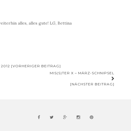
terhin alles, alles gute! LG, Bettina
Z 2012 [VORHERIGER BEITRAG]
MIS(S)TER X – MÄRZ-SCHNIPSEL
[NÄCHSTER BEITRAG]