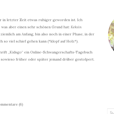
r in letzter Zeit etwas ruhiger geworden ist. Ich
, was aber einen sehr schönen Grund hat:
Keksin
ziemlich am Anfang, bin also noch in einer Phase, in der
h so viel schief gehen kann (*klopf auf Holz*).
schrift „Kidsgo“ ein Online-Schwangerschafts-Tagebuch
h sowieso früher oder später jemand drüber gestolpert.
mmentare (6)
Suc