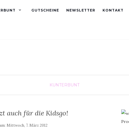
ERBUNT
GUTSCHEINE
NEWSLETTER
KONTAKT
KUNTERBUNT
tzt auch für die Kidsgo!
 am:
Mittwoch, 7. März 2012