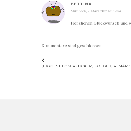
BETTINA
Mittwoch, 7. März 2012 bei 12:54
Herzlichen Glückwunsch und wei
Kommentare sind geschlossen.
Beitrags-
[BIGGEST LOSER-TICKER] FOLGE 1, 4. MÄR
Navigation