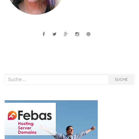
Suche
SUCHE
nach: