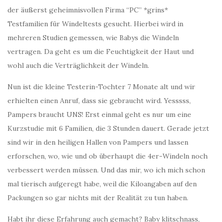
der äußerst geheimnisvollen Firma “PC” *grins*
Testfamilien für Windeltests gesucht. Hierbei wird in
mehreren Studien gemessen, wie Babys die Windeln
vertragen. Da geht es um die Feuchtigkeit der Haut und
wohl auch die Verträglichkeit der Windeln.
Nun ist die kleine Testerin-Tochter 7 Monate alt und wir
erhielten einen Anruf, dass sie gebraucht wird. Yesssss,
Pampers braucht UNS! Erst einmal geht es nur um eine
Kurzstudie mit 6 Familien, die 3 Stunden dauert. Gerade jetzt
sind wir in den heiligen Hallen von Pampers und lassen
erforschen, wo, wie und ob überhaupt die 4er-Windeln noch
verbessert werden müssen. Und das mir, wo ich mich schon
mal tierisch aufgeregt habe, weil die Kiloangaben auf den
Packungen so gar nichts mit der Realität zu tun haben.
Habt ihr diese Erfahrung auch gemacht? Baby klitschnass,