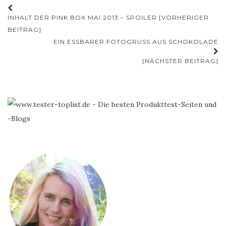
Beitrags-
INHALT DER PINK BOX MAI 2013 – SPOILER [VORHERIGER
Navigation
BEITRAG]
EIN ESSBARER FOTOGRUSS AUS SCHOKOLADE
[NÄCHSTER BEITRAG]