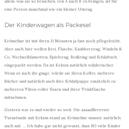
allem, was sie so brauchen, von A nach B zu bringen, ist für
eine Person manchmal wie ein kleiner Umzug.
Der Kinderwagen als Packesel
Krümeline ist mit ihren 11 Monaten ja fast noch pflegeleicht.
Aber auch hier wollen Brei, Flasche, Knabberzeug, Windeln &
Co, Wechselklamotten, Spielzeug, Beißring und Schlaftuch
eingepackt werden. Da ist Keksin natürlich wählerischer.
Wenn es nach ihr ginge, würde sie ihren Koffer, mehrere
Bücher und natürlich auch ihre Schlafpuppe zusätzlich zu
mehreren Tüten voller Essen und ihrer Trinkflasche
mitnehmen.
Gestern war es mal wieder so weit. Die aaaaalllererste
Turnstunde mit Keksin stand an. Krümeline musste natürlich
auch mit. … Ich habe gar nicht gewusst, dass SO viele Kinder