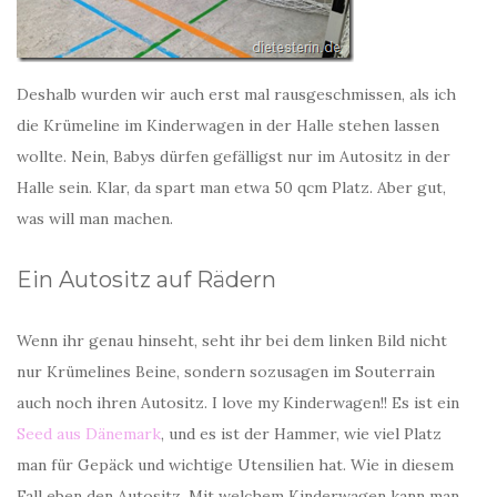
Deshalb wurden wir auch erst mal rausgeschmissen, als ich
die Krümeline im Kinderwagen in der Halle stehen lassen
wollte. Nein, Babys dürfen gefälligst nur im Autositz in der
Halle sein. Klar, da spart man etwa 50 qcm Platz. Aber gut,
was will man machen.
Ein Autositz auf Rädern
Wenn ihr genau hinseht, seht ihr bei dem linken Bild nicht
nur Krümelines Beine, sondern sozusagen im Souterrain
auch noch ihren Autositz. I love my Kinderwagen!! Es ist ein
Seed aus Dänemark
, und es ist der Hammer, wie viel Platz
man für Gepäck und wichtige Utensilien hat. Wie in diesem
Fall eben den Autositz. Mit welchem Kinderwagen kann man