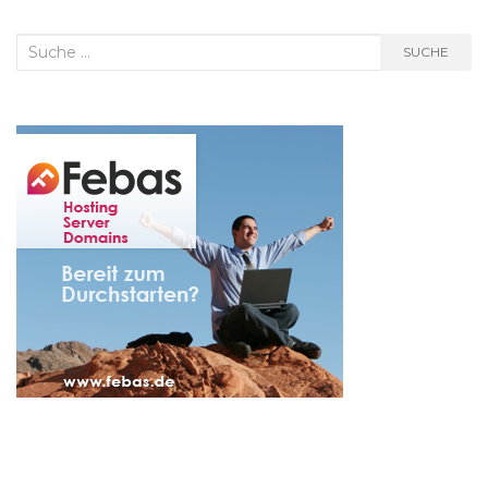
Suche
SUCHE
nach: