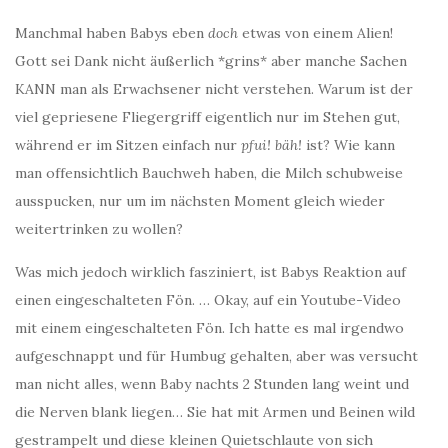
Manchmal haben Babys eben
doch
etwas von einem Alien!
Gott sei Dank nicht äußerlich *grins* aber manche Sachen
KANN man als Erwachsener nicht verstehen. Warum ist der
viel gepriesene Fliegergriff eigentlich nur im Stehen gut,
während er im Sitzen einfach nur
pfui! bäh!
ist? Wie kann
man offensichtlich Bauchweh haben, die Milch schubweise
ausspucken, nur um im nächsten Moment gleich wieder
weitertrinken zu wollen?
Was mich jedoch wirklich fasziniert, ist Babys Reaktion auf
einen eingeschalteten Fön. … Okay, auf ein Youtube-Video
mit einem eingeschalteten Fön. Ich hatte es mal irgendwo
aufgeschnappt und für Humbug gehalten, aber was versucht
man nicht alles, wenn Baby nachts 2 Stunden lang weint und
die Nerven blank liegen… Sie hat mit Armen und Beinen wild
gestrampelt und diese kleinen Quietschlaute von sich