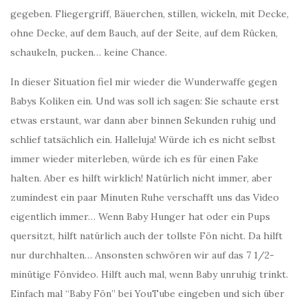
gegeben. Fliegergriff, Bäuerchen, stillen, wickeln, mit Decke,
ohne Decke, auf dem Bauch, auf der Seite, auf dem Rücken,
schaukeln, pucken… keine Chance.
In dieser Situation fiel mir wieder die Wunderwaffe gegen
Babys Koliken ein. Und was soll ich sagen: Sie schaute erst
etwas erstaunt, war dann aber binnen Sekunden ruhig und
schlief tatsächlich ein. Halleluja! Würde ich es nicht selbst
immer wieder miterleben, würde ich es für einen Fake
halten. Aber es hilft wirklich! Natürlich nicht immer, aber
zumindest ein paar Minuten Ruhe verschafft uns das Video
eigentlich immer… Wenn Baby Hunger hat oder ein Pups
quersitzt, hilft natürlich auch der tollste Fön nicht. Da hilft
nur durchhalten… Ansonsten schwören wir auf das 7 1/2-
minütige Fönvideo. Hilft auch mal, wenn Baby unruhig trinkt.
Einfach mal “Baby Fön” bei YouTube eingeben und sich über