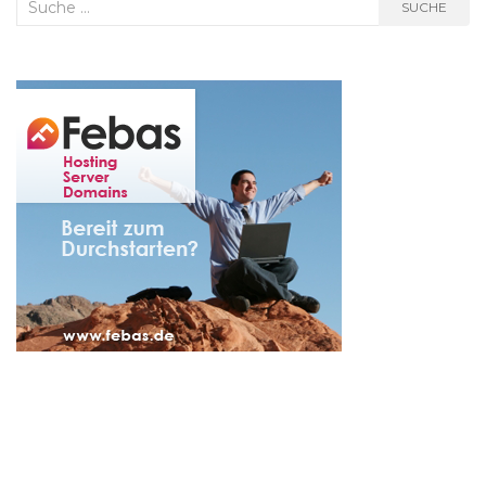
Suche
SUCHE
nach: