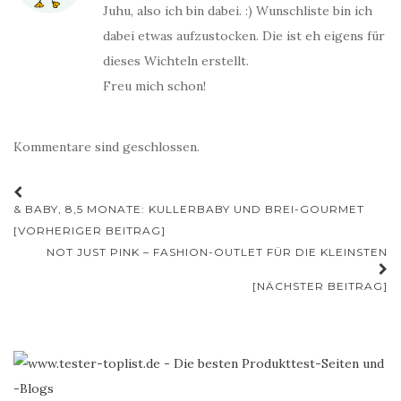
Juhu, also ich bin dabei. :) Wunschliste bin ich
dabei etwas aufzustocken. Die ist eh eigens für
dieses Wichteln erstellt.
Freu mich schon!
Kommentare sind geschlossen.
Beitrags-
& BABY, 8,5 MONATE: KULLERBABY UND BREI-GOURMET
Navigation
[VORHERIGER BEITRAG]
NOT JUST PINK – FASHION-OUTLET FÜR DIE KLEINSTEN
[NÄCHSTER BEITRAG]