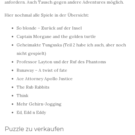
anfordern. Auch Tausch gegen andere Adventures möglich.
Hier nochmal alle Spiele in der Übersicht:
So blonde – Zurück auf der Insel
Captain Morgane and the golden turtle
Geheimakte Tunguska (Teil 2 habe ich auch, aber noch
nicht gespielt)
Professor Layton und der Ruf des Phantoms
Runaway – A twist of fate
Ace Attorney Apollo Justice
The Rub Rabbits
Think
Mehr Gehirn-Jogging
Ed, Edd n Eddy
Puzzle zu verkaufen