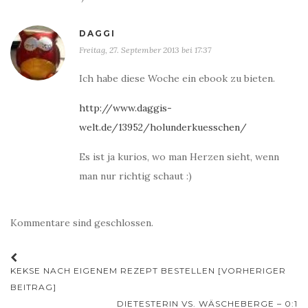
DAGGI
Freitag, 27. September 2013 bei 17:37
Ich habe diese Woche ein ebook zu bieten.
http://www.daggis-
welt.de/13952/holunderkuesschen/
Es ist ja kurios, wo man Herzen sieht, wenn
man nur richtig schaut :)
Kommentare sind geschlossen.
Beitrags-
KEKSE NACH EIGENEM REZEPT BESTELLEN [VORHERIGER
Navigation
BEITRAG]
DIETESTERIN VS. WÄSCHEBERGE – 0:1