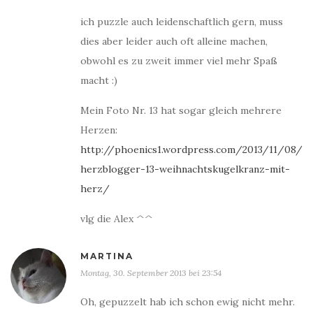
ich puzzle auch leidenschaftlich gern, muss
dies aber leider auch oft alleine machen,
obwohl es zu zweit immer viel mehr Spaß
macht :)
Mein Foto Nr. 13 hat sogar gleich mehrere
Herzen:
http://phoenics1.wordpress.com/2013/11/08/
herzblogger-13-weihnachtskugelkranz-mit-
herz/
vlg die Alex ^^
MARTINA
Montag, 30. September 2013 bei 23:54
Oh, gepuzzelt hab ich schon ewig nicht mehr.