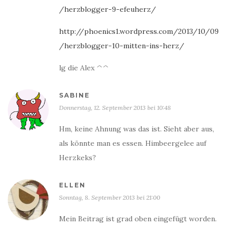
/herzblogger-9-efeuherz/
http://phoenics1.wordpress.com/2013/10/09
/herzblogger-10-mitten-ins-herz/
lg die Alex ^^
SABINE
Donnerstag, 12. September 2013 bei 10:48
Hm, keine Ahnung was das ist. Sieht aber aus,
als könnte man es essen. Himbeergelee auf
Herzkeks?
ELLEN
Sonntag, 8. September 2013 bei 21:00
Mein Beitrag ist grad oben eingefügt worden.