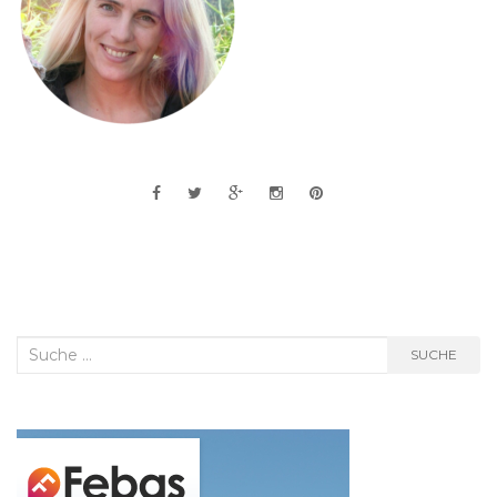
Suche
SUCHE
nach: