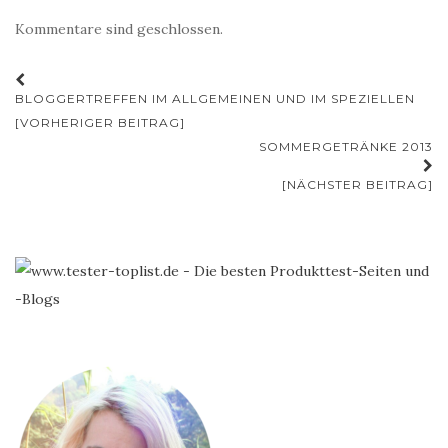
Kommentare sind geschlossen.
Beitrags-
BLOGGERTREFFEN IM ALLGEMEINEN UND IM SPEZIELLEN
Navigation
[VORHERIGER BEITRAG]
SOMMERGETRÄNKE 2013
[NÄCHSTER BEITRAG]