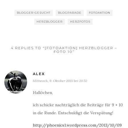
BLOGGER GESUCHT
BLOGPARADE
FOTOAKTION
HERZBLOGGER
HERZFOTOS
4 REPLIES TO “[FOTOAKTION] HERZBLOGGER –
FOTO 10”
ALEX
Mittwoch, 9. Oktober 2013 bei 20:52
Hallöchen,
ich schicke nachträglich die Beiträge für 9 + 10
in die Runde. Entschuldigt die Verspätung!
http://phoenics1.wordpress.com/2013/10/09