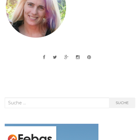
Suche
SUCHE
nach: