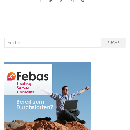
Suche
SUCHE
nach: