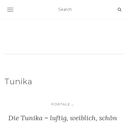
SCHALTE NAVIGATION
Tunika
...
PORTALE
Die Tunika – luftig, weiblich, schön