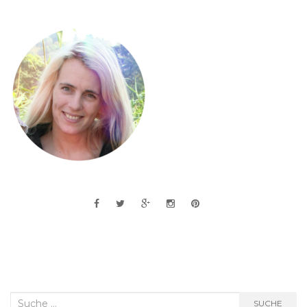
Suche
SUCHE