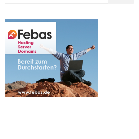
nach: