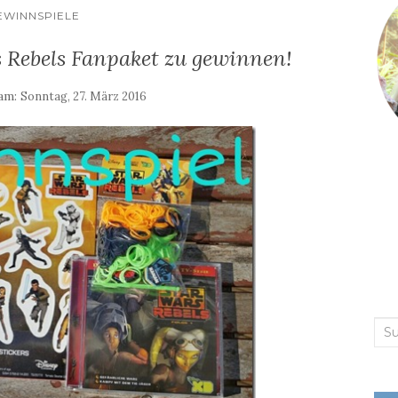
EWINNSPIELE
 Rebels Fanpaket zu gewinnen!
 am:
Sonntag, 27. März 2016
Suc
nac