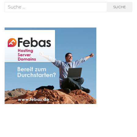
Suche
SUCHE
nach: