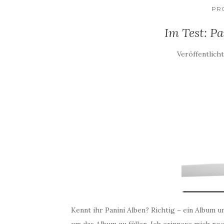
PR
Im Test: P
Veröffentlich
Kennt ihr Panini Alben? Richtig – ein Album un