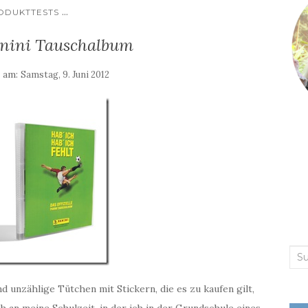
...
ODUKTTESTS
anini Tauschalbum
t am:
Samstag, 9. Juni 2012
Suc
nac
d unzählige Tütchen mit Stickern, die es zu kaufen gilt,