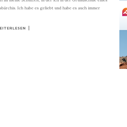
h an meine Schulzeit, in der ich in der Grundschule eines
sbärchis. Ich habe es geliebt und habe es auch immer
EITERLESEN