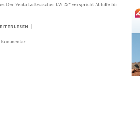
be. Der Venta Luftwäscher LW 25* verspricht Abhilfe für
EITERLESEN
1 Kommentar