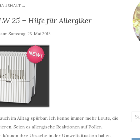
...
HAUSHALT
W 25 – Hilfe für Allergiker
 am:
Samstag, 25. Mai 2013
Suc
ch im Alltag spürbar. Ich kenne immer mehr Leute, die
nac
ieren. Seien es allergische Reaktionen auf Pollen,
 können ihre Ursache in der Umweltsituation haben,