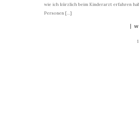
wie ich kürzlich beim Kinderarzt erfahren ha
Personen […]
W