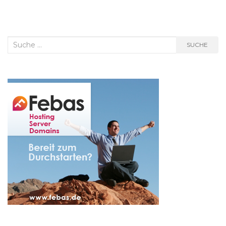
Suche
SUCHE
nach: