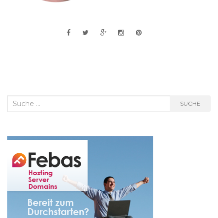
Suche
SUCHE
nach: