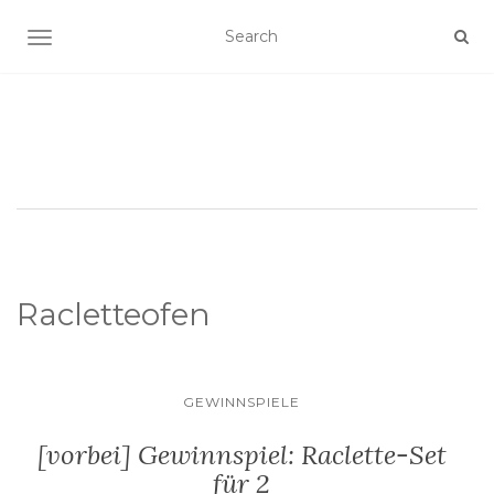
SCHALTE NAVIGATION
Racletteofen
GEWINNSPIELE
[vorbei] Gewinnspiel: Raclette-Set
für 2