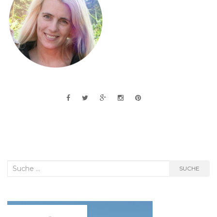
Suche
SUCHE
nach: