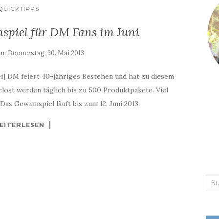
QUICKTIPPS
spiel für DM Fans im Juni
am:
Donnerstag, 30. Mai 2013
i] DM feiert 40-jähriges Bestehen und hat zu diesem
rlost werden täglich bis zu 500 Produktpakete. Viel
as Gewinnspiel läuft bis zum 12. Juni 2013.
EITERLESEN
Suc
nac