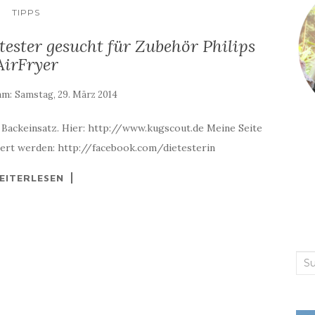
TIPPS
ster gesucht für Zubehör Philips
AirFryer
 am:
Samstag, 29. März 2014
 Backeinsatz. Hier: http://www.kugscout.de Meine Seite
miert werden: http://facebook.com/dietesterin
EITERLESEN
Suc
nac