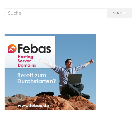
Suche
SUCHE
nach: