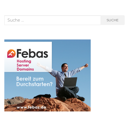
Suche
SUCHE
nach: