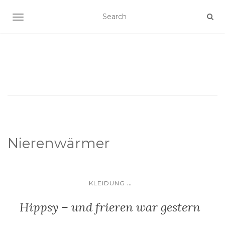
SCHALTE NAVIGATION
Nierenwärmer
...
KLEIDUNG
Hippsy – und frieren war gestern