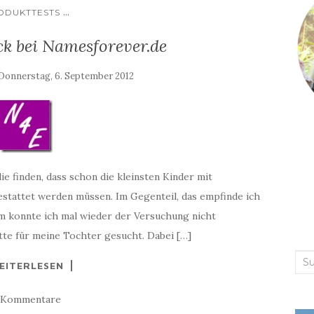
...
ODUKTTESTS
 bei Namesforever.de
Donnerstag, 6. September 2012
ie finden, dass schon die kleinsten Kinder mit
attet werden müssen. Im Gegenteil, das empfinde ich
em konnte ich mal wieder der Versuchung nicht
te für meine Tochter gesucht. Dabei […]
Suc
EITERLESEN
nac
 Kommentare