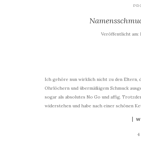
PR
Namensschmuck
Veröffentlicht am:
Ich gehöre nun wirklich nicht zu den Eltern, d
Ohrlöchern und übermäßigem Schmuck ausgest
sogar als absolutes No Go und affig. Trotzd
widerstehen und habe nach einer schönen Ket
W
4