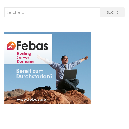
Suche
SUCHE
nach: