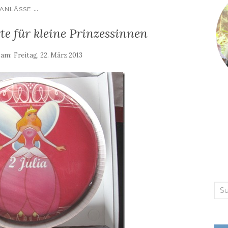
...
ANLÄSSE
te für kleine Prinzessinnen
 am:
Freitag, 22. März 2013
Suc
nac