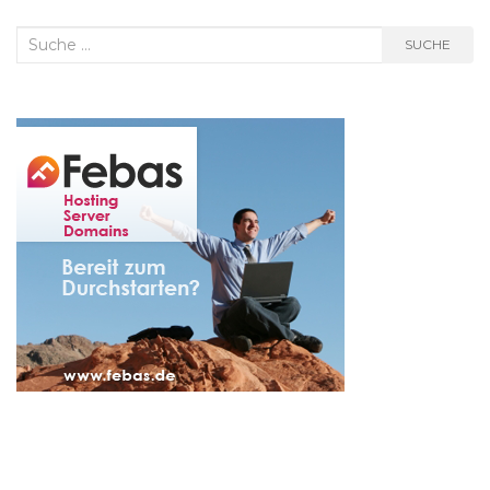
Suche
SUCHE
nach: