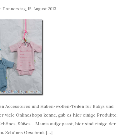
m:
Donnerstag, 15. August 2013
ßen Accessoires und Haben-wollen-Teilen für Babys und
er viele Onlineshops kenne, gab es hier einige Produkte,
 Schönes, Süßes… Mamis aufgepasst, hier sind einige der
en. Schönes Geschenk […]