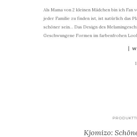
Als Mama von 2 kleinen Mädchen bin ich Fan vo
jeder Familie zu finden ist, ist natürlich das 
schöner sein… Das Design des Melamingeschirrs
Geschwungene Formen im farbenfrohen Look 
W
PRODUKTTE
Kjomizo: Schöne