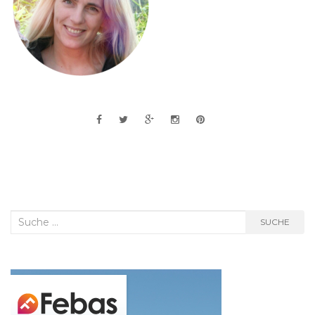
Suche
SUCHE
nach: