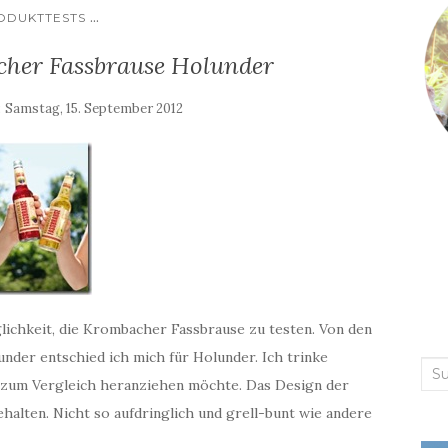
...
ODUKTTESTS
cher Fassbrause Holunder
:
Samstag, 15. September 2012
lichkeit, die Krombacher Fassbrause zu testen. Von den
der entschied ich mich für Holunder. Ich trinke
Suc
e zum Vergleich heranziehen möchte. Das Design der
nac
halten. Nicht so aufdringlich und grell-bunt wie andere