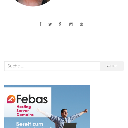
Suche
SUCHE
nach: