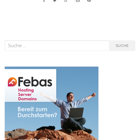
Suche
SUCHE
nach: