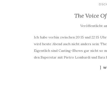
DSC
The Voice O
Veröffentlicht a
Ich habe vorhin zwischen 20:15 und 22:15 Uhr
wird heute Abend auch nicht anders sein: Th
Eigentlich sind Casting-Shows gar nicht so me
den Superstar mit Pietro Lombardi und Sara 
W