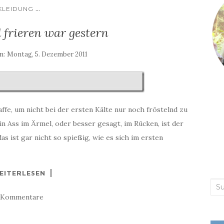
...
KLEIDUNG
 frieren war gestern
am:
Montag, 5. Dezember 2011
ffe, um nicht bei der ersten Kälte nur noch fröstelnd zu
Ass im Ärmel, oder besser gesagt, im Rücken, ist der
ist gar nicht so spießig, wie es sich im ersten
EITERLESEN
Suc
 Kommentare
nac