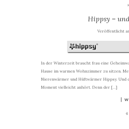
Hippsy – und
Veröffentlicht 
In der Winterzeit braucht frau eine Geheimwa
Hause im warmen Wohnzimmer zu sitzen. Mein 
Nierenwärmer und Hüftwärmer Hippsy. Und das 
Moment vielleicht anhört. Denn der […]
W
4