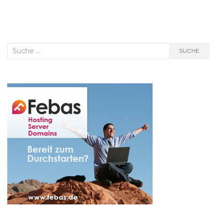
Suche
SUCHE
nach: