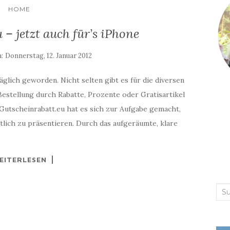
HOME
 – jetzt auch für’s iPhone
m:
Donnerstag, 12. Januar 2012
äglich geworden. Nicht selten gibt es für die diversen
estellung durch Rabatte, Prozente oder Gratisartikel
Gutscheinrabatt.eu hat es sich zur Aufgabe gemacht,
lich zu präsentieren. Durch das aufgeräumte, klare
EITERLESEN
Suc
nac