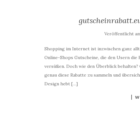
gutscheinrabatt.eu
Veröffentlicht a
Shopping im Internet ist inzwischen ganz allt
Online-Shops Gutscheine, die den Usern die B
versüßen. Doch wie den Überblick behalten? 
genau diese Rabatte zu sammeln und übersicht
Design hebt […]
W