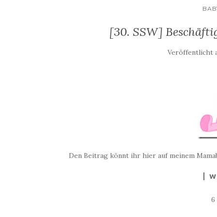
BAB
[30. SSW] Beschäft
Veröffentlicht
Den Beitrag könnt ihr hier auf meinem Mama
W
6