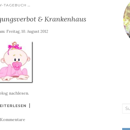
...
Y-TAGEBUCH
igungsverbot & Krankenhaus
 am:
Freitag, 10. August 2012
blog nachlesen.
EITERLESEN
Suc
nac
 Kommentare