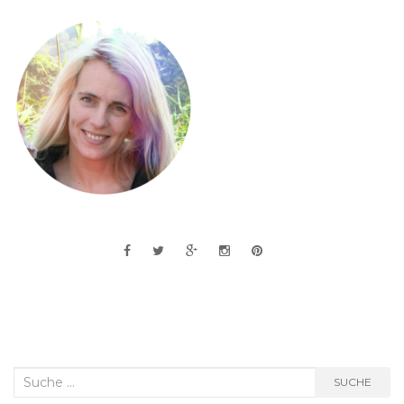
Suche
SUCHE
nach: