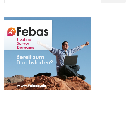
nach: