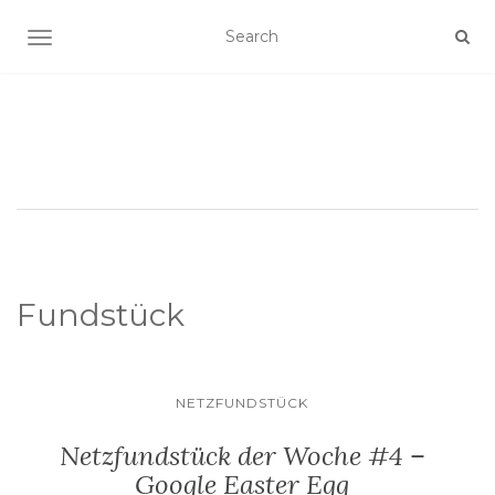
SCHALTE NAVIGATION
Fundstück
NETZFUNDSTÜCK
Netzfundstück der Woche #4 –
Google Easter Egg