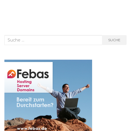
Suche
SUCHE
nach: