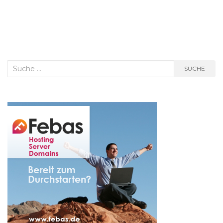
Suche
SUCHE
nach: