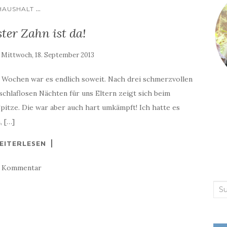
...
HAUSHALT
ster Zahn ist da!
:
Mittwoch, 18. September 2013
r Wochen war es endlich soweit. Nach drei schmerzvollen
schlaflosen Nächten für uns Eltern zeigt sich beim
pitze. Die war aber auch hart umkämpft! Ich hatte es
, […]
EITERLESEN
1 Kommentar
Suc
nac