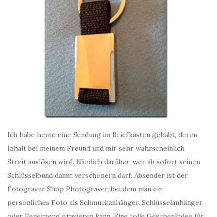
Ich habe heute eine Sendung im Briefkasten gehabt, deren
Inhalt bei meinem Freund und mir sehr wahrscheinlich
Streit auslösen wird. Nämlich darüber, wer ab sofort seinen
Schlüsselbund damit verschönern darf. Absender ist der
Fotogravur Shop Photograver, bei dem man ein
persönliches Foto als Schmuckanhänger, Schlüsselanhänger
oder Feuerzeug gravieren kann. Eine tolle Geschenkidee für