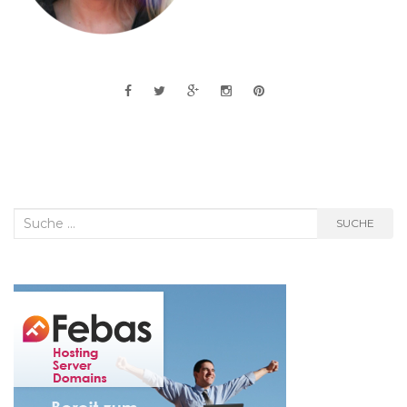
Suche
SUCHE
nach: