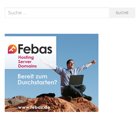
Suche
SUCHE
nach: