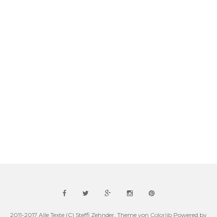
2011-2017 Alle Texte (C) Steffi Zehnder. Theme von
Colorlib
Powered by