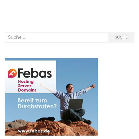
Suche
SUCHE
nach: