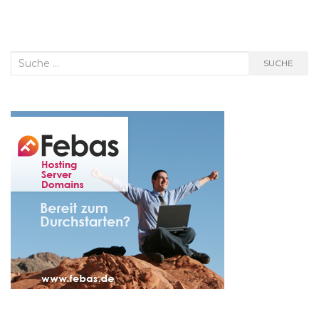
Suche
SUCHE
nach: