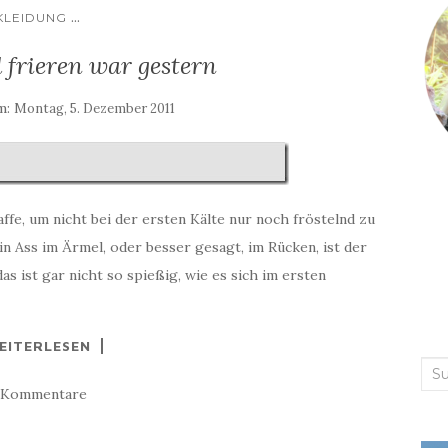
...
KLEIDUNG
 frieren war gestern
am:
Montag, 5. Dezember 2011
ffe, um nicht bei der ersten Kälte nur noch fröstelnd zu
Ass im Ärmel, oder besser gesagt, im Rücken, ist der
ist gar nicht so spießig, wie es sich im ersten
EITERLESEN
Suc
 Kommentare
nac