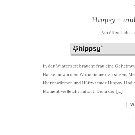
Hippsy – und
Veröffentlicht 
In der Winterzeit braucht frau eine Geheimwa
Hause im warmen Wohnzimmer zu sitzen. Mein 
Nierenwärmer und Hüftwärmer Hippsy. Und das 
Moment vielleicht anhört. Denn der […]
W
4